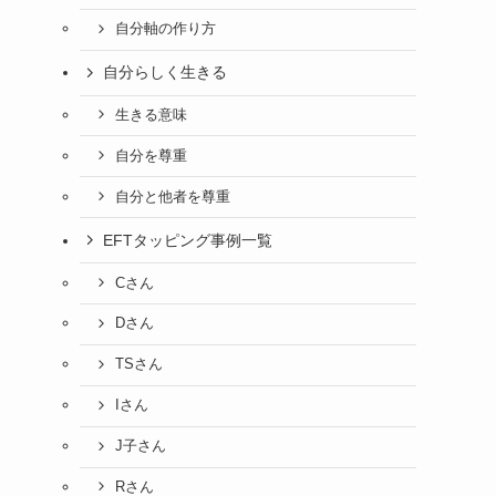
自分軸の作り方
自分らしく生きる
生きる意味
自分を尊重
自分と他者を尊重
EFTタッピング事例一覧
Cさん
Dさん
TSさん
Iさん
J子さん
Rさん