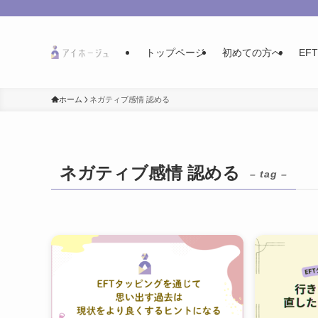
トップページ
初めての方へ
EF
ホーム
ネガティブ感情 認める
ネガティブ感情 認める
– tag –