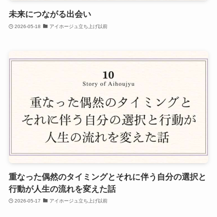
未来につながる出会い
2026-05-18
アイホージュ立ち上げ以前
重なった偶然のタイミングとそれに伴う自分の選択と
行動が人生の流れを変えた話
2026-05-17
アイホージュ立ち上げ以前