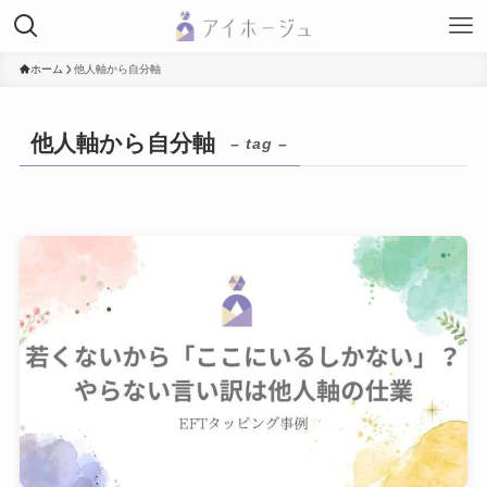
ホーム
他人軸から自分軸
他人軸から自分軸
– tag –