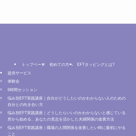
トップページ
初めての方へ
EFTタッピングとは?
提供サービス
体験会
6時間セッション
悩み別EFT実践講座｜自分がどうしたいのかわからない人のための
自分との向き合い方
悩み別EFT実践講座｜どうしたらいいのかわからないと感じている
所から始める、あなたの意志を活かした夫婦関係の改善方法
悩み別EFT実践講座｜職場の人間関係を改善したい時に最初にやる
こと