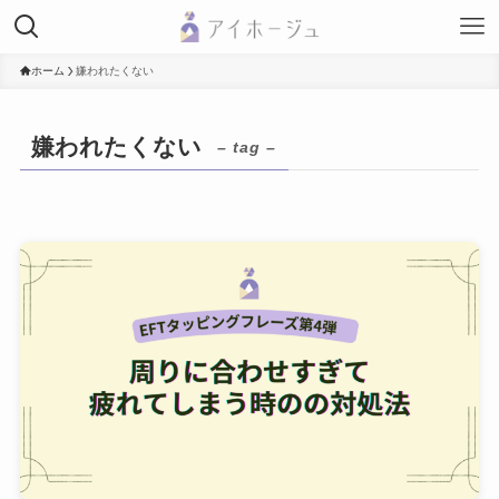
ホーム
嫌われたくない
嫌われたくない
– tag –