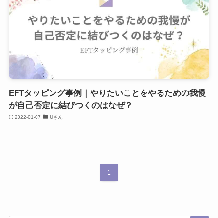
EFTタッピング事例｜やりたいことをやるための我慢
が自己否定に結びつくのはなぜ？
2022-01-07
Uさん
1