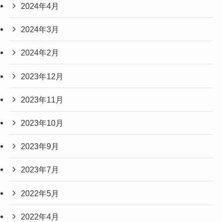
2024年4月
2024年3月
2024年2月
2023年12月
2023年11月
2023年10月
2023年9月
2023年7月
2022年5月
2022年4月