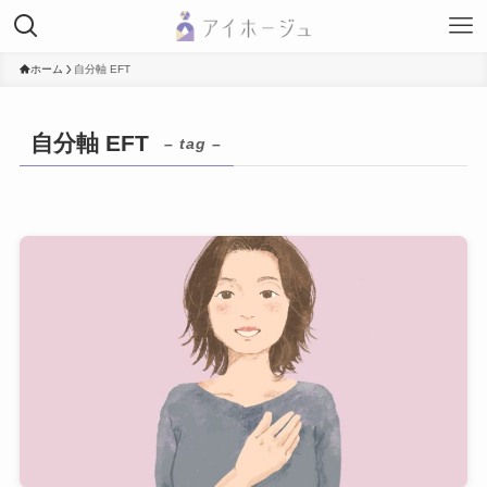
ホーム
自分軸 EFT
自分軸 EFT
– tag –