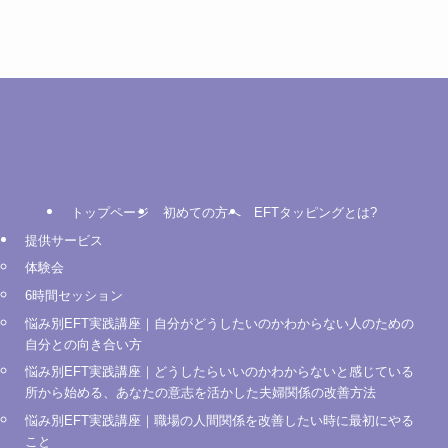
トップページ
初めての方へ
EFTタッピングとは?
提供サービス
体験会
6時間セッション
悩み別EFT実践講座｜自分がどうしたいのかわからない人のための
自分との向き合い方
悩み別EFT実践講座｜どうしたらいいのかわからないと感じている
所から始める、あなたの意志を活かした夫婦関係の改善方法
悩み別EFT実践講座｜職場の人間関係を改善したい時に最初にやる
こと