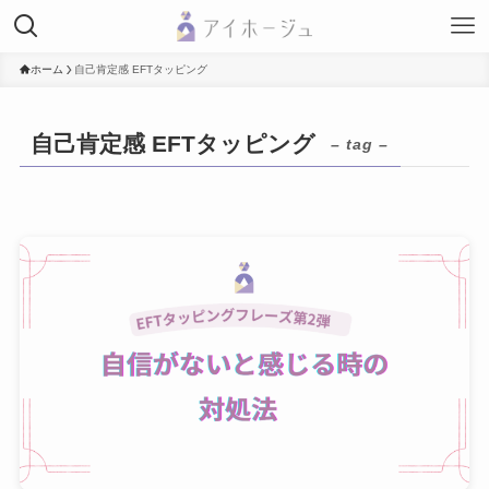
ホーム
自己肯定感 EFTタッピング
自己肯定感 EFTタッピング
– tag –