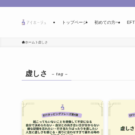
トップページ
初めての方へ
EF
ホーム
虚しさ
虚しさ
– tag –