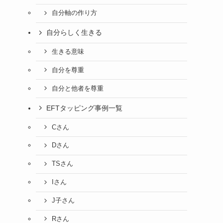
自分軸の作り方
自分らしく生きる
生きる意味
自分を尊重
自分と他者を尊重
EFTタッピング事例一覧
Cさん
Dさん
TSさん
Iさん
J子さん
Rさん