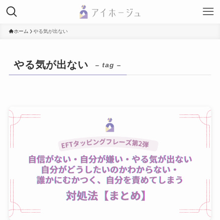
ホーム
やる気が出ない
やる気が出ない
– tag –