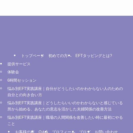
トップページ
初めての方へ
EFTタッピングとは?
提供サービス
体験会
6時間セッション
悩み別EFT実践講座｜自分がどうしたいのかわからない人のための
自分との向き合い方
悩み別EFT実践講座｜どうしたらいいのかわからないと感じている
所から始める、あなたの意志を活かした夫婦関係の改善方法
悩み別EFT実践講座｜職場の人間関係を改善したい時に最初にやる
こと
お客様の声
Q＆A
プロフィール
ブログ
お問い合わせ