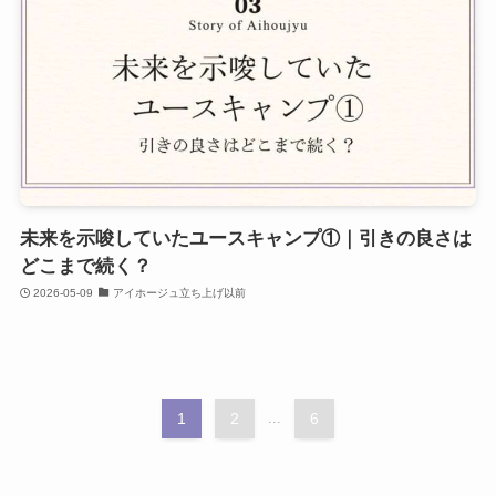
未来を示唆していたユースキャンプ①｜引きの良さは
どこまで続く？
2026-05-09
アイホージュ立ち上げ以前
1
2
...
6