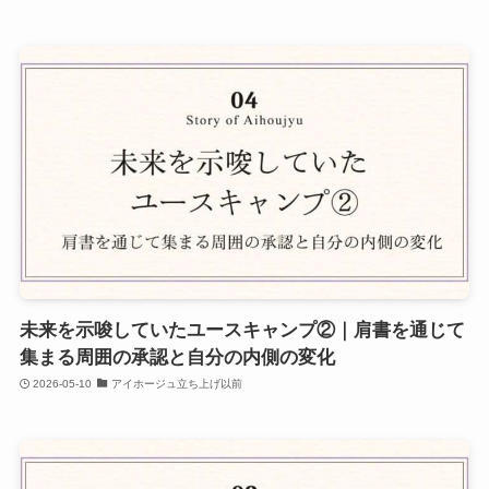
未来を示唆していたユースキャンプ②｜肩書を通じて
集まる周囲の承認と自分の内側の変化
2026-05-10
アイホージュ立ち上げ以前