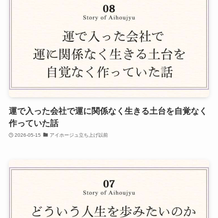
運で入った会社で運に関係なく生きる土台を自覚なく
作っていた話
2026-05-15
アイホージュ立ち上げ以前