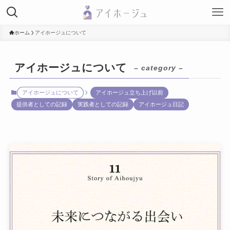
ホーム
アイホージュについて
アイホージュについて
– category –
アイホージュについて
アイホージュ立ち上げ以前
提供者としての記録
実践者としての記録
アイホージュ日記