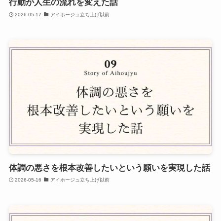
行動が人生の流れを変えた話
2026-05-17
アイホージュ立ち上げ以前
体調の悪さを根本改善したいという願いを実現した話
2026-05-16
アイホージュ立ち上げ以前