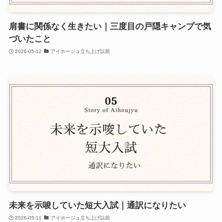
肩書に関係なく生きたい｜三度目の戸隠キャンプで気
づいたこと
2026-05-12
アイホージュ立ち上げ以前
未来を示唆していた短大入試｜通訳になりたい
2026-05-11
アイホージュ立ち上げ以前