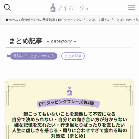
ホーム
自分軸とEFTの基礎知識
EFTタッピングの『ことば』
最初の『ことば』の作り方
まとめ記事
– category –
最初の『ことば』の作り方
まとめ記事