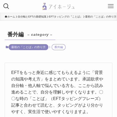
ホーム
自分軸とEFTの基礎知識
EFTタッピングの『ことば』
最初の『ことば』の作り方
番外編
– category –
最初の『ことば』の作り方
番外編
EFTをもっと身近に感じてもらえるように「背景
の知識や考え方」をまとめています。承認欲求や
自分軸・他人軸で悩んでいる方も、ここから読み
進めることで、自分を理解しやすくなります。〇
〇な時の「ことば」（EFTタッピングフレーズ）
記事と合わせて読むと、タッピングがより分かり
やすく、実生活で使いやすくなりますよ。