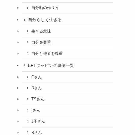
自分軸の作り方
自分らしく生きる
生きる意味
自分を尊重
自分と他者を尊重
EFTタッピング事例一覧
Cさん
Dさん
TSさん
Iさん
J子さん
Rさん