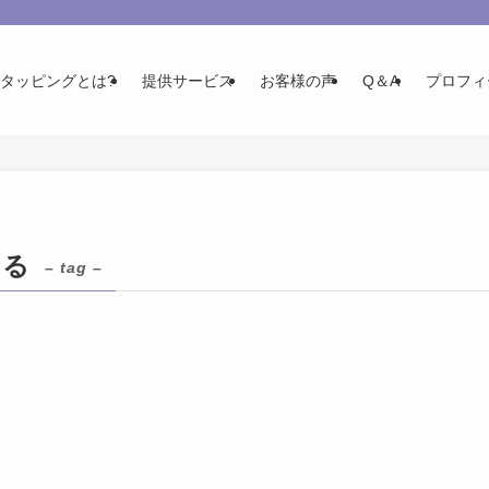
Tタッピングとは?
提供サービス
お客様の声
Q＆A
プロフィ
ある
– tag –