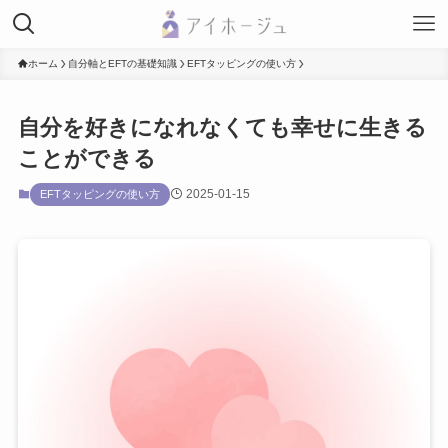
ホーム
自分軸とEFTの基礎知識
EFTタッピングの使い方
自分を好きになれなくても幸せに生きる
ことができる
2025-01-15
EFTタッピングの使い方