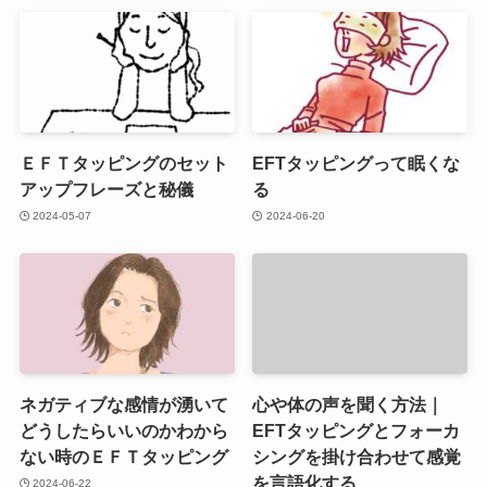
ＥＦＴタッピングのセット
EFTタッピングって眠くな
アップフレーズと秘儀
る
2024-05-07
2024-06-20
ネガティブな感情が湧いて
心や体の声を聞く方法｜
どうしたらいいのかわから
EFTタッピングとフォーカ
ない時のＥＦＴタッピング
シングを掛け合わせて感覚
を言語化する
2024-06-22