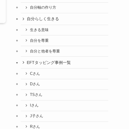
自分軸の作り方
自分らしく生きる
生きる意味
自分を尊重
自分と他者を尊重
EFTタッピング事例一覧
Cさん
Dさん
TSさん
Iさん
J子さん
Rさん