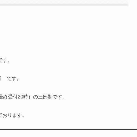
です。
8日 です。
時（最終受付20時）の三部制です。
ております。