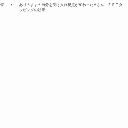
ン変
ありのままの自分を受け入れ視点が変わったMさん｜ＥＦＴタ
ッピングの効果