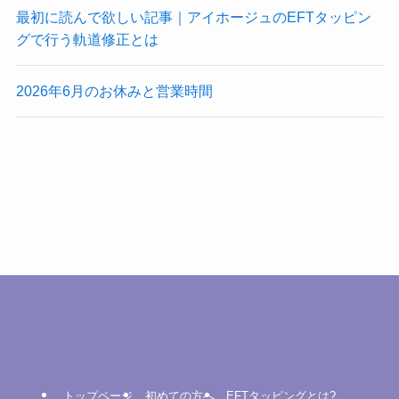
最初に読んで欲しい記事｜アイホージュのEFTタッピン
グで行う軌道修正とは
2026年6月のお休みと営業時間
トップページ
初めての方へ
EFTタッピングとは?