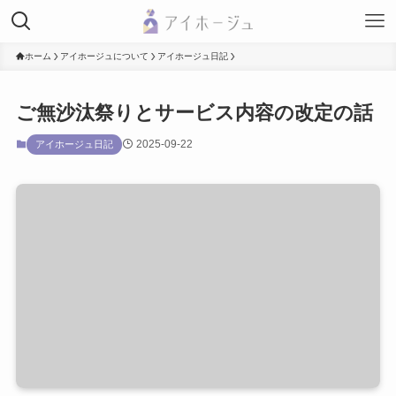
ホーム
アイホージュについて
アイホージュ日記
ご無沙汰祭りとサービス内容の改定の話
2025-09-22
アイホージュ日記