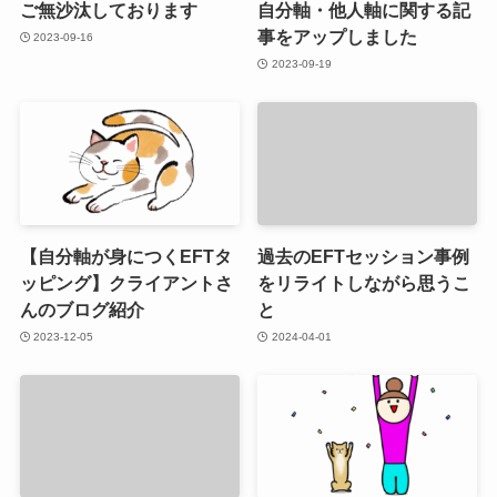
ご無沙汰しております
自分軸・他人軸に関する記
事をアップしました
2023-09-16
2023-09-19
【自分軸が身につくEFTタ
過去のEFTセッション事例
ッピング】クライアントさ
をリライトしながら思うこ
んのブログ紹介
と
2023-12-05
2024-04-01