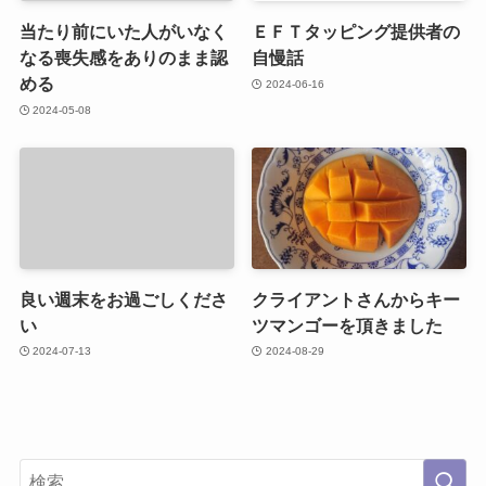
当たり前にいた人がいなく
ＥＦＴタッピング提供者の
なる喪失感をありのまま認
自慢話
める
2024-06-16
2024-05-08
良い週末をお過ごしくださ
クライアントさんからキー
い
ツマンゴーを頂きました
2024-07-13
2024-08-29