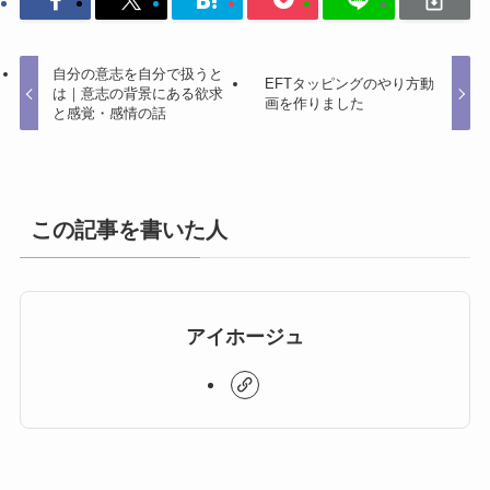
自分の意志を自分で扱うと
EFTタッピングのやり方動
は｜意志の背景にある欲求
画を作りました
と感覚・感情の話
この記事を書いた人
アイホージュ